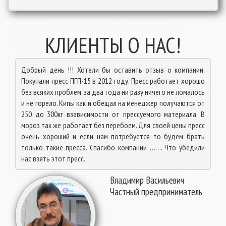
КЛИЕНТЫ О НАС!
Добрый день !!! Хотели бы оставить отзыв о компании.
Покупали пресс ПГП-15 в 2012 году. Пресс работает хорошо
без всяких проблем, за два года ни разу ничего не ломалось
и не горело. Кипы как и обещал на менеджер получаются от
250 до 300кг взависимости от прессуемого материала. В
мороз так же работает без перебоем. Для своей цены пресс
очень хороший и если нам потребуется то будем брать
только такие пресса. Спасибо компании ……. Что убедили
нас взять этот пресс.
Владимир Васильевич
Частный предприниматель