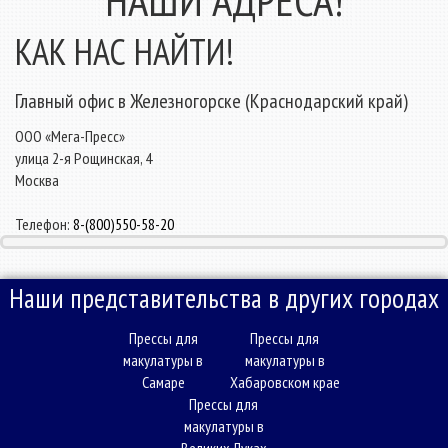
КАК НАС НАЙТИ!
Главный офис в Железногорске (Краснодарский край)
ООО «Мега-Пресс»
улица 2-я Рощинская, 4
Москва
Телефон:
8-(800)550-58-20
Наши представительства в других городах
Прессы для
Прессы для
макулатуры в
макулатуры в
Самаре
Хабаровском крае
Прессы для
макулатуры в
Великих Луках