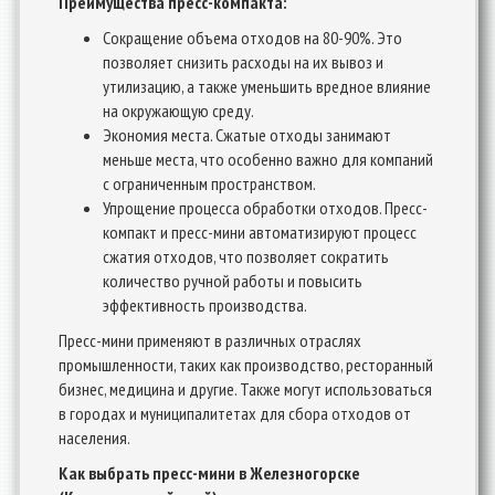
Преимущества пресс-компакта:
Сокращение объема отходов на 80-90%. Это
позволяет снизить расходы на их вывоз и
утилизацию, а также уменьшить вредное влияние
на окружающую среду.
Экономия места. Сжатые отходы занимают
меньше места, что особенно важно для компаний
с ограниченным пространством.
Упрощение процесса обработки отходов. Пресс-
компакт и пресс-мини автоматизируют процесс
сжатия отходов, что позволяет сократить
количество ручной работы и повысить
эффективность производства.
Пресс-мини применяют в различных отраслях
промышленности, таких как производство, ресторанный
бизнес, медицина и другие. Также могут использоваться
в городах и муниципалитетах для сбора отходов от
населения.
Как выбрать пресс-мини в Железногорске