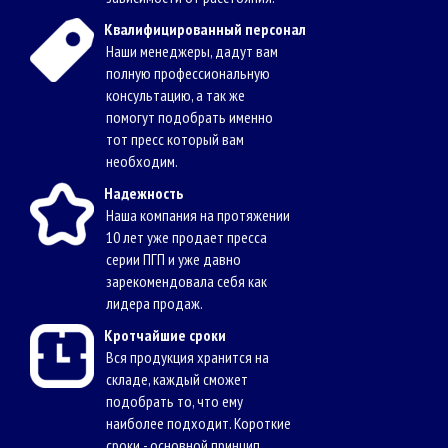
Квалифицированный персонал
Наши менеджеры, дадут вам
полную профессиональную
консультацию, а так же
помогут подобрать именно
тот пресс который вам
необходим.
Надежность
Наша компания на протяжении
10 лет уже продает пресса
серии ПГП и уже давно
зарекомендовала себя как
лидера продаж.
Кротчайшие сроки
Вся продукция хранится на
складе, каждый сможет
подобрать то, что ему
наиболее подходит. Короткие
сроки - основной принцип