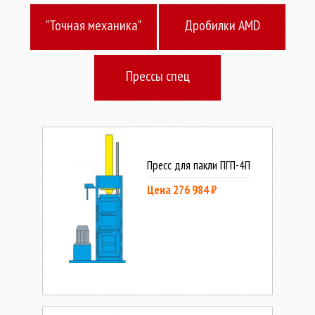
"Точная механика"
Дробилки AMD
Прессы спец
назначения
Пресс для пакли ПГП-4П
Цена 276 984 ₽