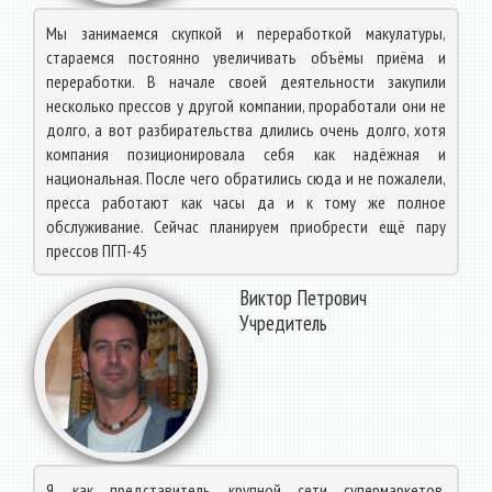
Мы занимаемся скупкой и переработкой макулатуры,
стараемся постоянно увеличивать объёмы приёма и
переработки. В начале своей деятельности закупили
несколько прессов у другой компании, проработали они не
долго, а вот разбирательства длились очень долго, хотя
компания позиционировала себя как надёжная и
национальная. После чего обратились сюда и не пожалели,
пресса работают как часы да и к тому же полное
обслуживание. Сейчас планируем приобрести ещё пару
прессов ПГП-45
Виктор Петрович
Учредитель
Я, как представитель крупной сети супермаркетов,