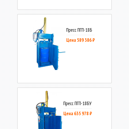
Пресс ПГП-18Б
Цена 589 386 ₽
Пресс ПГП-18БУ
Цена 635 978 ₽