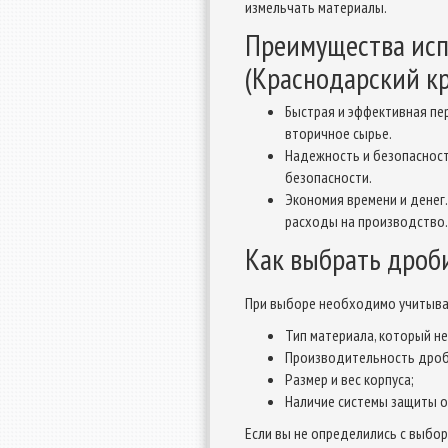
измельчать материалы.
Преимущества исп
(Краснодарский к
Быстрая и эффективная пе
вторичное сырье.
Надежность и безопасност
безопасности.
Экономия времени и денег
расходы на производство.
Как выбрать дроб
При выборе необходимо учитыва
Тип материала, который н
Производительность дроб
Размер и вес корпуса;
Наличие системы защиты от
Если вы не определились с выбо