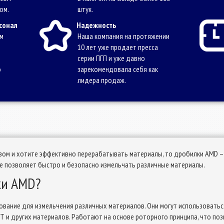
ом.
штук.
сонал
Надежность
ам
Наша компания на протяжении
10 лет уже продает пресса
серии ПГП и уже давно
о
зарекомендовала себя как
лидера продаж.
ом и хотите эффективно перерабатывать материалы, то дробилки AMD – э
 позволяет быстро и безопасно измельчать различные материалы.
ки AMD?
вание для измельчения различных материалов. Они могут использоваться
ЭТ и других материалов. Работают на основе роторного принципа, что по