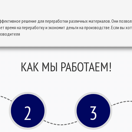
ффективное решение для переработки различных материалов. Они позво
ет время на переработку и экономит деньги на производстве. Если вы хот
изводителя
КАК МЫ РАБОТАЕМ!
2
3