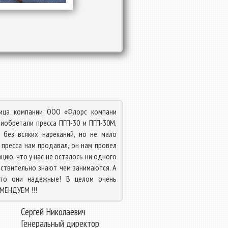
лица компании ООО «Флорс компани
риобретали пресса ПГП-30 и ПГП-30М,
 без всяких нареканий, но не мало
 пресса нам продавал, он нам провел
цию, что у нас не осталось ни одного
йствительно знают чем занимаются. А
что они надежные! В целом очень
МЕНДУЕМ !!!
Сергей Николаевич
Генеральный директор