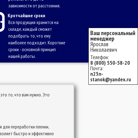
зависимости от расстояния.
Кротчайшие сроки
Вся продукция хранится на
складе, каждый сможет
Ваш персональный
подобрать то, что ему
менеджер
наиболее подходит. Короткие
Ярослав
Николаевич
сроки - основной принцип
нашей работы.
Телефон:
8 (800) 550-58-20
Почта:
n23n-
stanok@yandex.ru
то то, что вам нужно. Это
 для переработки пленки,
зволяет быстро и эффективно