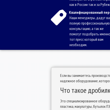
как в России так и за Рубеж
Квалифицированный пер
Наши менеджеры, дадут в
полную профессиональную
консультацию, а так же
помогут подобрать именн
тот пресс который вам
необходим.
Если вы занимаетесь производств
надежное оборудование, которое
Что такое дробил
Это специализированное оборудо
пластика, макулатуры, бутылок П