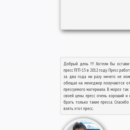
Добрый день !!! Хотели бы остави
пресс ПГП-15 в 2012 году. Пресс рабо
за два года ни разу ничего не лом
обещал на менеджер получаются от
прессуемого материала. В мороз так
своей цены пресс очень хороший и 
брать только такие пресса. Спасиб
взять этот пресс.