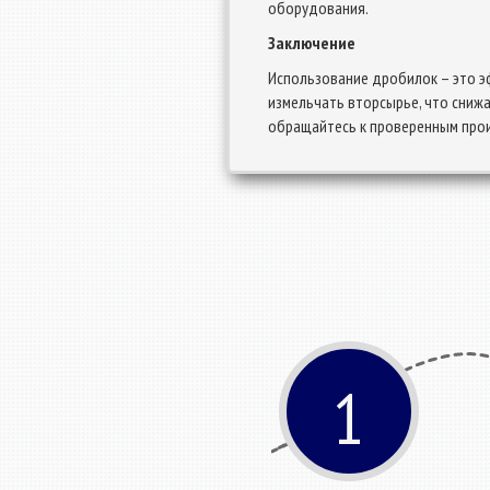
оборудования.
Заключение
Использование дробилок – это э
измельчать вторсырье, что снижа
обращайтесь к проверенным про
1