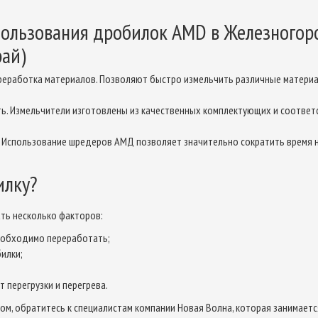
ользования дробилок AMD в Железногор
рай)
реработка материалов. Позволяют быстро измельчить различные материа
ь. Измельчители изготовлены из качественных комплектующих и соответ
. Использование шредеров АМД позволяет значительно сократить время н
илку?
ть несколько факторов:
еобходимо переработать;
илки;
 перегрузки и перегрева.
ром, обратитесь к специалистам компании Новая Волна, которая занимае