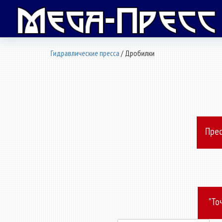
Гидравлические пресса
/ Дробилки
Прес
"То