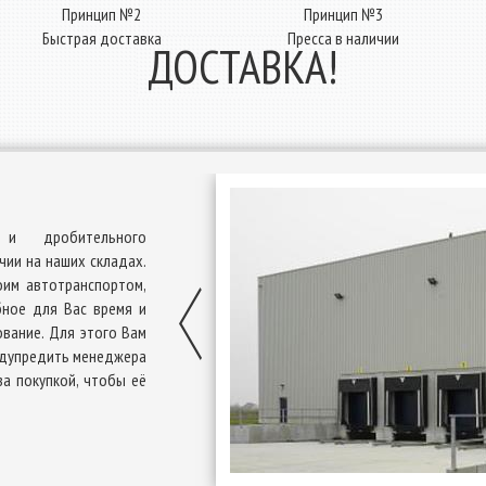
Принцип №2
Принцип №3
Быстрая доставка
Пресса в наличии
ДОСТАВКА!
и дробительного
ии на наших складах.
оим автотранспортом,
ное для Вас время и
вание. Для этого Вам
едупредить менеджера
за покупкой, чтобы её