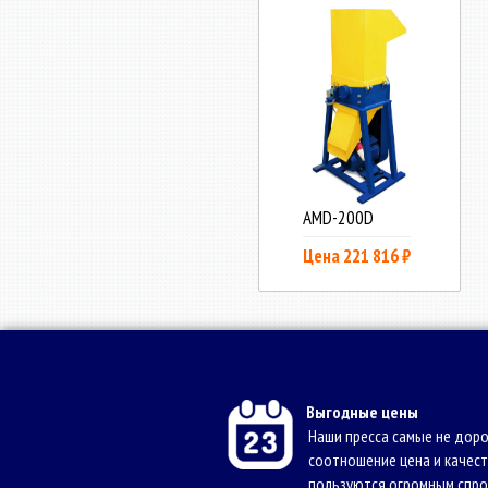
AMD-200D
Цена 221 816 ₽
Выгодные цены
Наши пресса самые не доро
соотношение цена и качест
пользуются огромным спр