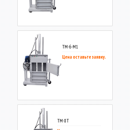
ТМ-6-М1
Цена оставьте заявку.
ТМ-8Т