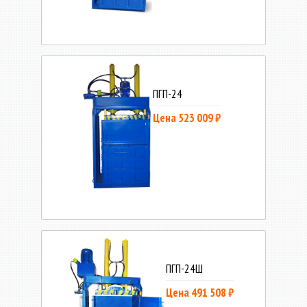
ПГП-24
Цена 523 009 ₽
ПГП-24Ш
Цена 491 508 ₽