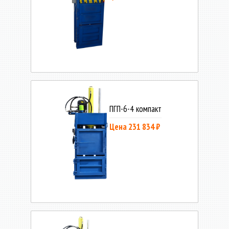
ПГП-6-4 компакт
Цена 231 834 ₽