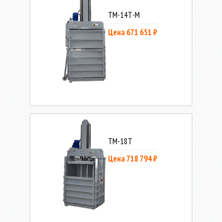
ТМ-14Т-М
Цена 671 651 ₽
ТМ-18Т
Цена 718 794 ₽