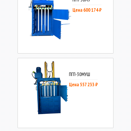
Цена 600 174 ₽
ПГП-30МУШ
Цена 557 233 ₽