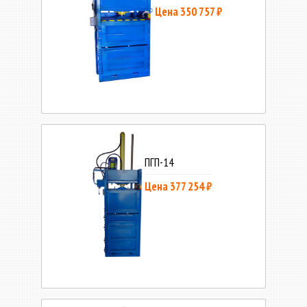
Цена 350 757 ₽
ПГП-14
Цена 377 254 ₽