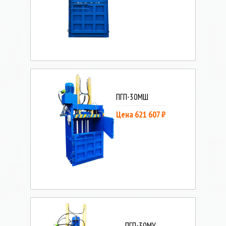
ПГП-30МШ
Цена 621 607 ₽
ПГП-30МУ