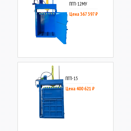
ПГП-12МУ
Цена 367 397 ₽
ПГП-15
Цена 400 621 ₽