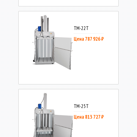
ТМ-22Т
Цена 787 926 ₽
ТМ-25Т
Цена 813 727 ₽