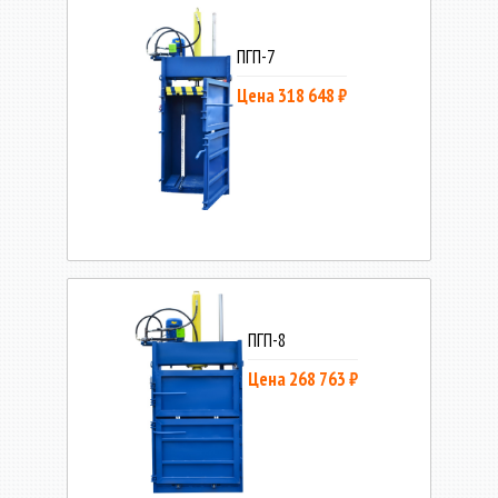
ПГП-7
Цена 318 648 ₽
ПГП-8
Цена 268 763 ₽