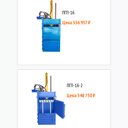
ПГП-16
Цена 336 957 ₽
ПГП-16-2
Цена 348 750 ₽