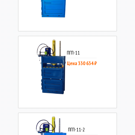
ПГП-11
Цена 330 634 ₽
ПГП-11-2