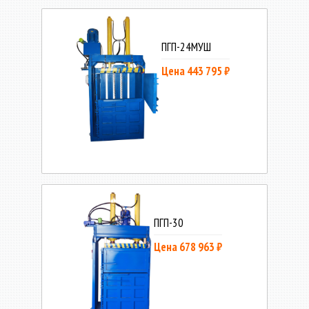
ПГП-24МУШ
Цена 443 795 ₽
ПГП-30
Цена 678 963 ₽