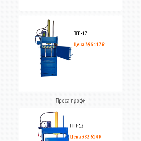
ПГП-17
Цена 396 117 ₽
Преса профи
ПГП-12
Цена 382 614 ₽