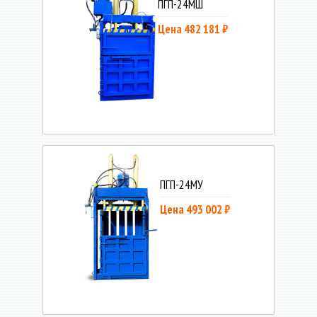
ПГП-24МШ
Цена 482 181 ₽
ПГП-24МУ
Цена 493 002 ₽