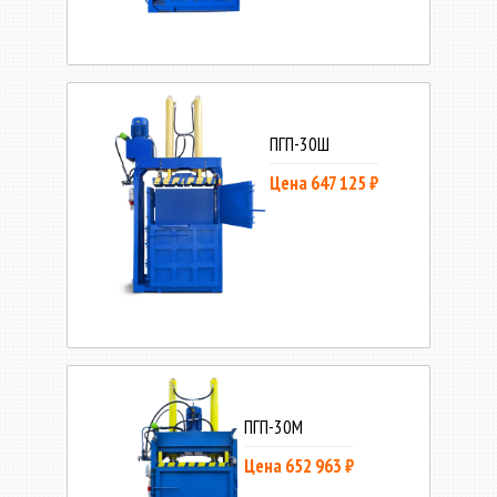
ПГП-30Ш
Цена 647 125 ₽
ПГП-30М
Цена 652 963 ₽